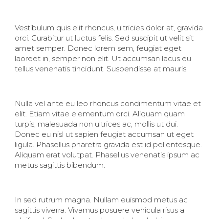
Vestibulum quis elit rhoncus, ultricies dolor at, gravida
orci. Curabitur ut luctus felis. Sed suscipit ut velit sit
amet semper. Donec lorem sem, feugiat eget
laoreet in, semper non elit. Ut accumsan lacus eu
tellus venenatis tincidunt. Suspendisse at mauris.
Nulla vel ante eu leo rhoncus condimentum vitae et
elit. Etiam vitae elementum orci. Aliquam quam
turpis, malesuada non ultrices ac, mollis ut dui.
Donec eu nisl ut sapien feugiat accumsan ut eget
ligula. Phasellus pharetra gravida est id pellentesque.
Aliquam erat volutpat. Phasellus venenatis ipsum ac
metus sagittis bibendum.
In sed rutrum magna. Nullam euismod metus ac
sagittis viverra. Vivamus posuere vehicula risus a