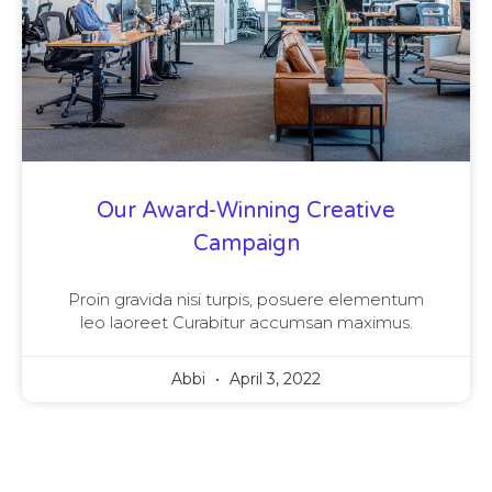
Our Award-Winning Creative
Campaign
Proin gravida nisi turpis, posuere elementum
leo laoreet Curabitur accumsan maximus.
Abbi
April 3, 2022