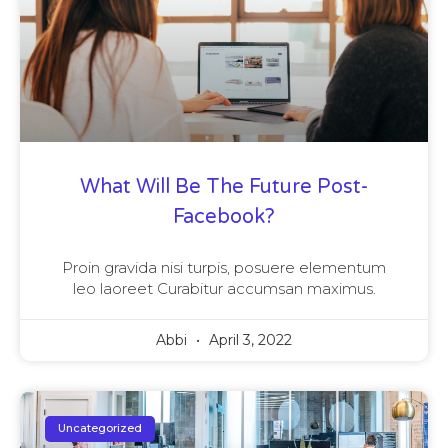
What Will Be The Future Post-
Facebook?
Proin gravida nisi turpis, posuere elementum
leo laoreet Curabitur accumsan maximus.
Abbi
April 3, 2022
Uncategorized