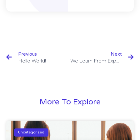
Previous
Next
Hello World!
We Learn From Experience And Past Mistakes
More To Explore
Uncategorized