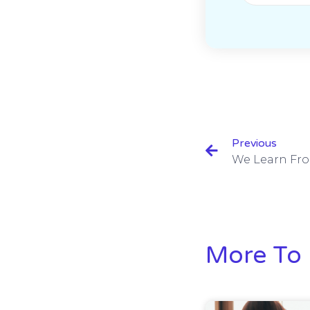
Previous
More To 