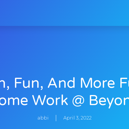
n, Fun, And More F
ome Work @ Beyo
abbi
April 3, 2022