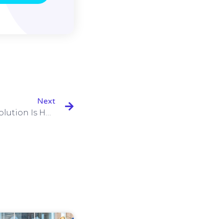
Next
The Digital Marketing Revolution Is Here