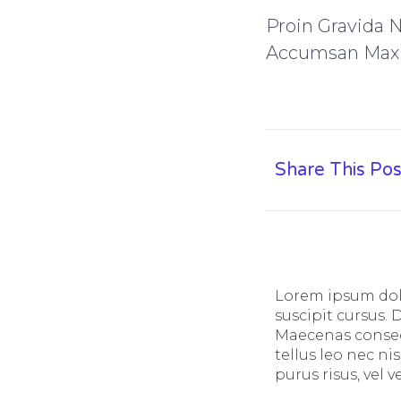
Proin Gravida 
Accumsan Max
Share This Pos
Lorem ipsum dolo
suscipit cursus. 
Maecenas consequ
tellus leo nec nis
purus risus, vel