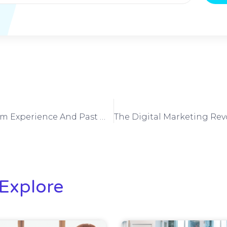
We Learn From Experience And Past Mistakes
Explore